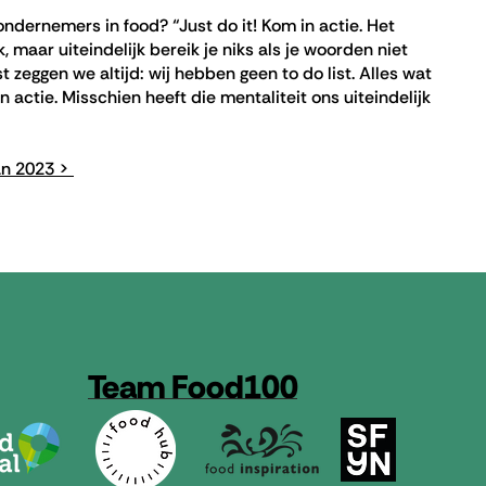
dernemers in food? “Just do it! Kom in actie. Het
, maar uiteindelijk bereik je niks als je woorden niet
 zeggen we altijd: wij hebben geen to do list. Alles wat
actie. Misschien heeft die mentaliteit ons uiteindelijk
van 2023 >
Team Food100