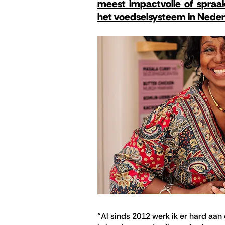
meest impactvolle of spra
het voedselsysteem in Neder
“Al sinds 2012 werk ik er hard aa