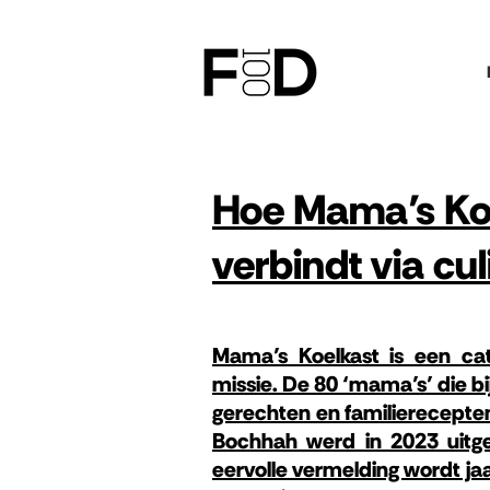
Hoe Mama’s Koe
verbindt via cu
Mama’s Koelkast is een cat
missie. De 80 ‘mama’s’ die bi
gerechten en familierecepten
Bochhah werd in 2023 uitg
eervolle vermelding wordt jaa