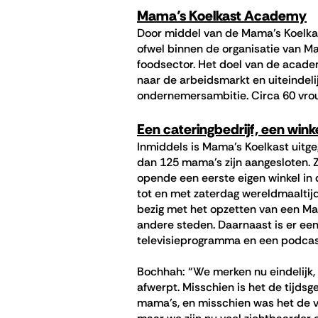
Mama’s Koelkast Academy
Door middel van de Mama’s Koelk
ofwel binnen de organisatie van Ma
foodsector. Het doel van de acade
naar de arbeidsmarkt en uiteindeli
ondernemersambitie. Circa 60 vro
Een cateringbedrijf, een win
Inmiddels is Mama’s Koelkast uitge
dan 125 mama’s zijn aangesloten. Zi
opende een eerste eigen winkel i
tot en met zaterdag wereldmaaltijd
bezig met het opzetten van een Ma
andere steden. Daarnaast is er ee
televisieprogramma en een podca
Bochhah: “We merken nu eindelijk, 
afwerpt. Misschien is het de tijdsg
mama’s, en misschien was het de ve