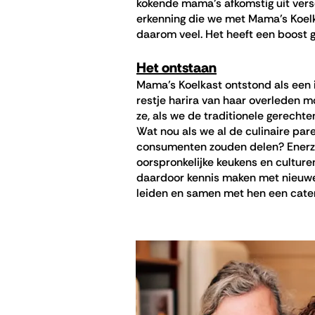
kokende mama’s afkomstig uit vers
erkenning die we met Mama’s Koel
daarom veel. Het heeft een boost g
Het ontstaan
Mama’s Koelkast ontstond als een 
restje harira van haar overleden mo
ze, als we de traditionele gerech
Wat nou als we al de culinaire par
consumenten zouden delen? Enerzi
oorspronkelijke keukens en culture
daardoor kennis maken met nieuw
leiden en samen met hen een cater