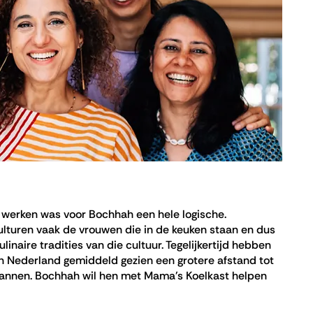
werken was voor Bochhah een hele logische.
ulturen vaak de vrouwen die in de keuken staan en dus
naire tradities van die cultuur. Tegelijkertijd hebben
n Nederland gemiddeld gezien een grotere afstand tot
annen. Bochhah wil hen met Mama's Koelkast helpen