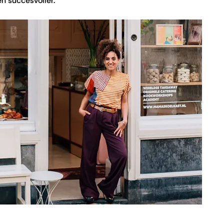
en succesvoller.”