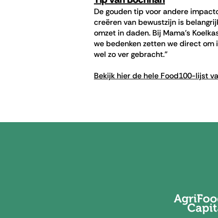
De gouden tip voor andere impacton
creëren van bewustzijn is belangrijk
omzet in daden. Bij Mama’s Koelkast
we bedenken zetten we direct om in 
wel zo ver gebracht.”
Bekijk hier de hele Food100-lijst 