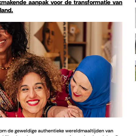
akmakende aanpak voor de transformatie van
land.
n om de geweldige authentieke wereldmaaltijden van