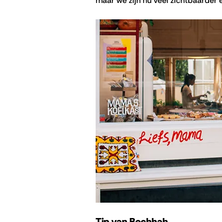
maar we zijn nu veel zichtbaarder 
Tip van Bochhah