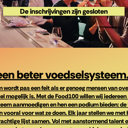
De inschrijvingen zijn gesloten
een beter voedselsysteem
 wordt pas een feit als er genoeg mensen van over
 mogelijk is. Met de Food100 willen wij iedereen 
eem aanmoedigen en hen een podium bieden: de 
en vooral voor wat ze doen. Elk jaar stellen we met
rachtige lijst samen. Vol met aanstormend talent e