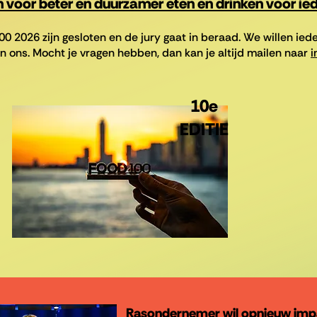
n voor beter en duurzamer eten en drinken voor ie
00 2026 zijn gesloten en de jury gaat in beraad. We willen ie
n ons. Mocht je vragen hebben, dan kan je altijd mailen naar
i
10e
EDITIE
Rasondernemer wil opnieuw imp