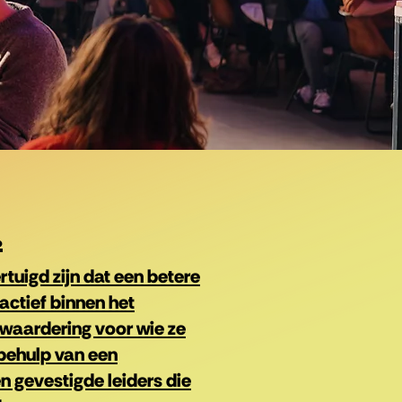
.
tuigd zijn dat een betere
actief binnen het
waardering voor wie ze
 behulp van een
n gevestigde leiders die