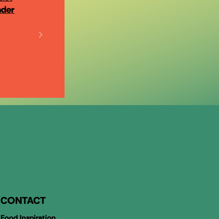
nder
CONTACT
Food Inspiration