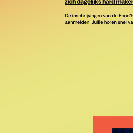
zich dagelijks hard make
De inschrijvingen van de Food1
aanmelden! Jullie horen snel va