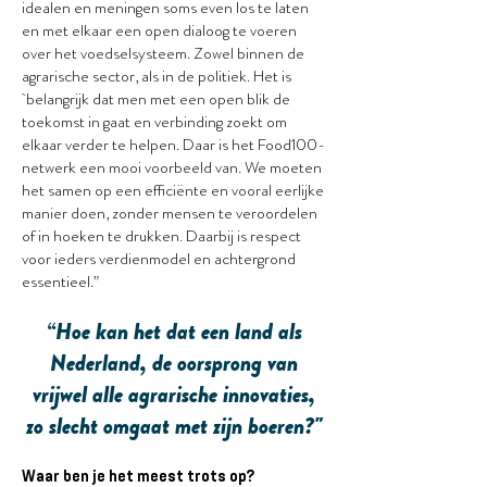
idealen en meningen soms even los te laten
en met elkaar een open dialoog te voeren
over het voedselsysteem. Zowel binnen de
agrarische sector, als in de politiek. Het is
belangrijk dat men met een open blik de
toekomst in gaat en verbinding zoekt om
elkaar verder te helpen. Daar is het Food100-
netwerk een mooi voorbeeld van. We moeten
het samen op een efficiënte en vooral eerlijke
manier doen, zonder mensen te veroordelen
of in hoeken te drukken. Daarbij is respect
voor ieders verdienmodel en achtergrond
essentieel.”
“Hoe kan het dat een land als
Nederland, de oorsprong van
vrijwel alle agrarische innovaties,
zo slecht omgaat met zijn boeren?"
Waar ben je het meest trots op?