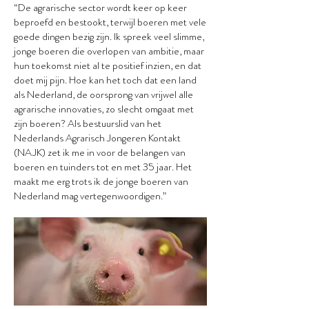
“De agrarische sector wordt keer op keer
beproefd en bestookt, terwijl boeren met vele
goede dingen bezig zijn. Ik spreek veel slimme,
jonge boeren die overlopen van ambitie, maar
hun toekomst niet al te positief inzien, en dat
doet mij pijn. Hoe kan het toch dat een land
als Nederland, de oorsprong van vrijwel alle
agrarische innovaties, zo slecht omgaat met
zijn boeren? Als bestuurslid van het
Nederlands Agrarisch Jongeren Kontakt
(NAJK) zet ik me in voor de belangen van
boeren en tuinders tot en met 35 jaar. Het
maakt me erg trots ik de jonge boeren van
Nederland mag vertegenwoordigen.”