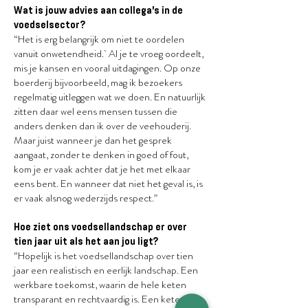
Wat is jouw advies aan collega’s in de
voedselsector?
“Het is erg belangrijk om niet te oordelen
vanuit onwetendheid. Al je te vroeg oordeelt,
mis je kansen en vooral uitdagingen. Op onze
boerderij bijvoorbeeld, mag ik bezoekers
regelmatig uitleggen wat we doen. En natuurlijk
zitten daar wel eens mensen tussen die
anders denken dan ik over de veehouderij.
Maar juist wanneer je dan het gesprek
aangaat, zonder te denken in goed of fout,
kom je er vaak achter dat je het met elkaar
eens bent. En wanneer dat niet het geval is, is
er vaak alsnog wederzijds respect.”
Hoe ziet ons voedsellandschap er over
tien jaar uit als het aan jou ligt?
“Hopelijk is het voedsellandschap over tien
jaar een realistisch en eerlijk landschap. Een
werkbare toekomst, waarin de hele keten
transparant en rechtvaardig is. Een keten die